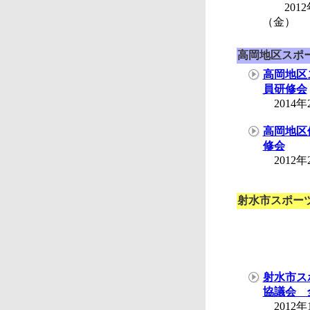
2012年
（金）
高岡地区
スポ
高岡地区
員研修会
2014年
高岡地区
修会
2012年
射水市スポー
射水市ス
協議会 
2012年