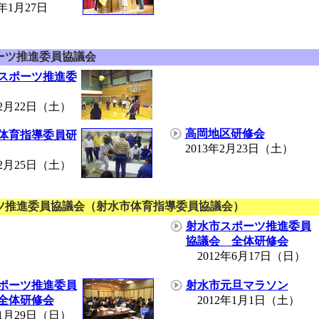
1月27日
ーツ推進
委員協議会
スポーツ推進委
2月22日（土）
高岡地区研修会
体育指導委員研
2013年2月23日（土）
2月25日（土）
ツ推進委員協議会（射水市体育指導委員協議会）
射水市スポーツ推進委員
協議会 全体研修会
2012年6月17日（日）
ポーツ推進委員
射水市元旦マラソン
全体研修会
2012年1月1日（土）
1月29日（日）