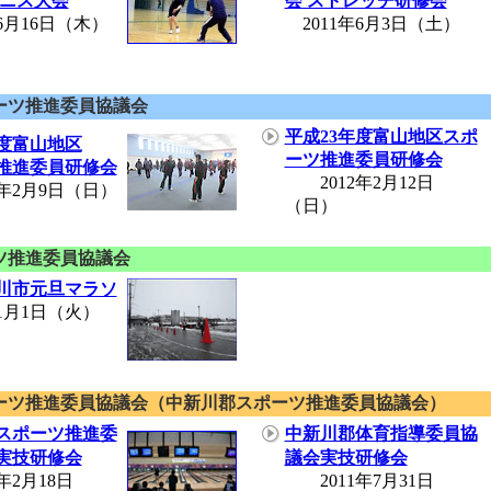
テニス大会
会 ストレッチ研修会
6月16日（木）
2011年6月3日（土）
ーツ推進委員協議会
平成23年度富山地区スポ
年度富山地区
ーツ推進委員研修会
推進委員研修会
2012年2月12日
年2月9日（日）
（日）
ツ推進委員協議会
滑川市元旦マラソ
年1月1日（火）
ーツ推進委員協議会（中新川郡スポーツ推進委員協議会）
スポーツ推進委
中新川郡体育指導委員協
実技研修会
議会実技研修会
2月18日
2011年7月31日