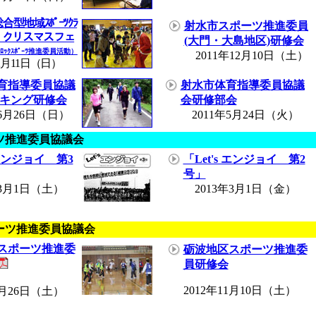
型地域ｽﾎﾟｰﾂｸﾗ
射水市スポーツ推進委員
」クリスマスフェ
(大門・大島地区)研修会
ﾛｯｸｽﾎﾟｰﾂ推進委員活動）
2011年12月10日（土）
2月11日（日）
育指導委員協議
射水市体育指導委員協議
ーキング研修会
会研修部会
6月26日（日）
2011年5月24日（火）
ツ推進委員協議会
 エンジョイ 第3
「Let's エンジョイ 第2
号」
3月1日（土）
2013年3月1日（金）
ーツ推進委員協議会
スポーツ推進委
砺波地区スポーツ推進委
員研修会
2012年11月10日（土）
0月26日（土）